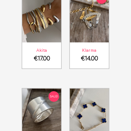
ΛΕΠΤΟΜΈΡΕΙΕΣ
ΣΤΟ ΚΑΛΆΘΙ
ΛΕΠΤΟΜΈΡΕΙΕΣ
ΣΤΟ ΚΑΛΆΘΙ
Akita
Klarma
€
17.00
€
14.00
SALE!