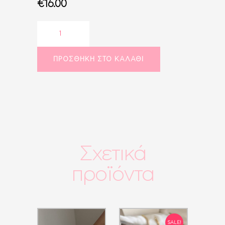
€
16.00
Summer
bracelet
ποσότητα
ΠΡΟΣΘΉΚΗ ΣΤΟ ΚΑΛΆΘΙ
Σχετικά
προϊόντα
SALE!