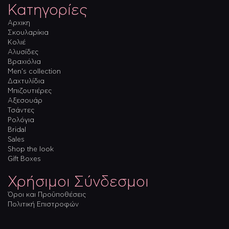
Κατηγορίες
Αρχικη
Σκουλαρίκια
Κολιέ
Αλυσίδες
Βραχιόλια
Men’s collection
Δαχτυλίδια
Μπιζουτιέρες
Αξεσουάρ
Τσάντες
Ρολόγια
Bridal
Sales
Shop the look
Gift Boxes
Χρήσιμοι Σύνδεσμοι
Όροι και Προϋποθέσεις
Πολιτική Επιστροφών