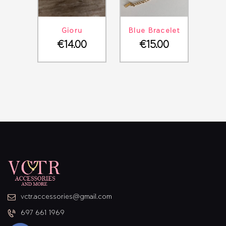
ΛΕΠΤΟΜΈΡΕΙΕΣ
ΣΤΟ ΚΑΛΆΘΙ
ΛΕΠΤΟΜΈΡΕΙΕΣ
ΣΤΟ ΚΑΛΆΘΙ
Gioru
Blue Bracelet
€
14.00
€
15.00
vctr.accessories@gmail.com
697 661 1969