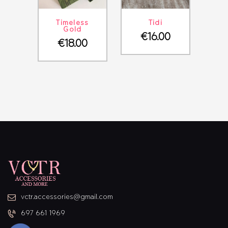
ΛΕΠΤΟΜΈΡΕΙΕΣ
ΣΤΟ ΚΑΛΆΘΙ
ΛΕΠΤΟΜΈΡΕΙΕΣ
ΣΤΟ ΚΑΛΆΘΙ
Timeless
Tidi
Gold
€
16.00
€
18.00
vctr.accessories@gmail.com
697 661 1969