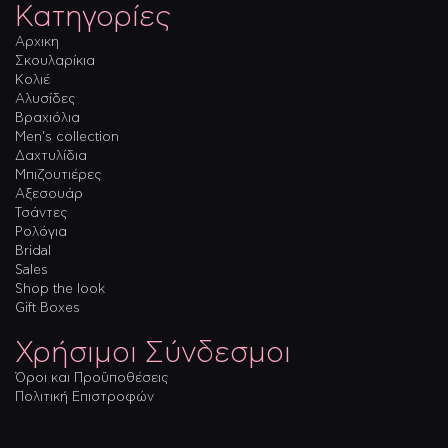
Κατηγορίες
Αρχικη
Σκουλαρίκια
Κολιέ
Αλυσίδες
Βραχιόλια
Men’s collection
Δαχτυλίδια
Μπιζουτιέρες
Αξεσουάρ
Τσάντες
Ρολόγια
Bridal
Sales
Shop the look
Gift Boxes
Χρήσιμοι Σύνδεσμοι
Όροι και Προϋποθέσεις
Πολιτική Επιστροφών