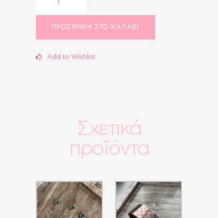
ποσότητα
ΠΡΟΣΘΉΚΗ ΣΤΟ ΚΑΛΆΘΙ
Add to Wishlist
Σχετικά
προϊόντα