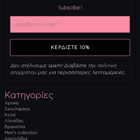
Subscribe !
Διεύθυνση
Email
*
Δεν στέλνουμε spam! Διαβάστε την
πολιτική
απορρήτου
μας για περισσότερες λεπτομέρειες.
Κατηγορίες
Αρχικη
Σκουλαρίκια
Κολιέ
Αλυσίδες
Βραχιόλια
Men’s collection
Δαχτυλίδια