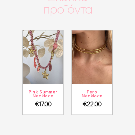
προϊόντα
ΛΕΠΤΟΜΈΡΕΙΕΣ
ΣΤΟ ΚΑΛΆΘΙ
ΛΕΠΤΟΜΈΡΕΙΕΣ
ΣΤΟ ΚΑΛΆΘΙ
Pink Summer
Fero
Necklace
Necklace
€
17.00
€
22.00