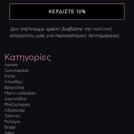
Δεν στέλνουμε spam! Διαβάστε την
πολιτική
απορρήτου
μας για περισσότερες λεπτομέρειες.
Κατηγορίες
Αρχικη
Σκουλαρίκια
Κολιέ
Αλυσίδες
Βραχιόλια
Men’s collection
Δαχτυλίδια
Μπιζουτιέρες
Αξεσουάρ
Τσάντες
Ρολόγια
Bridal
Sales