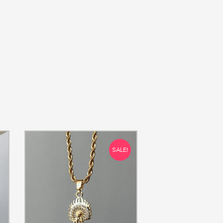
SALE!