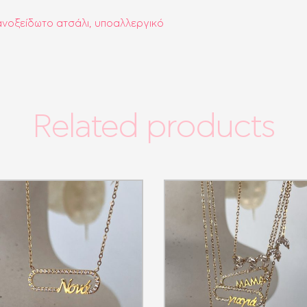
νοξείδωτο ατσάλι, υποαλλεργικό
Related products