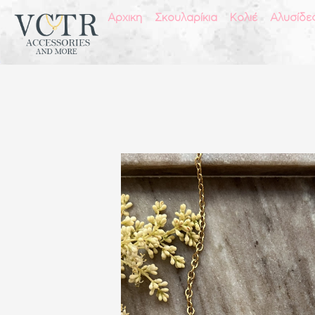
Αρχικη
Σκουλαρίκια
Κολιέ
Αλυσίδε