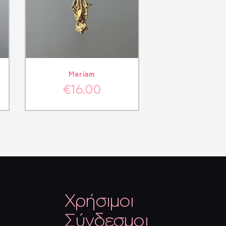
ΘΙ
ΛΕΠΤΟΜΈΡΕΙΕΣ
Meriam
€
16.00
Χρήσιμοι
Σύνδεσμοι