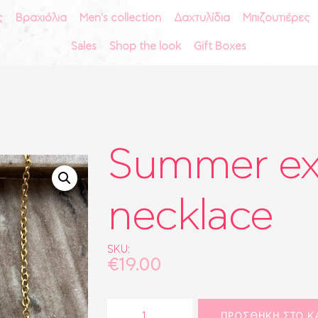
ς
Βραχιόλια
Men's collection
Δαχτυλίδια
Μπιζουτιέρες
ΑΡΧΙΚΗ
Sales
Shop the look
Gift Boxes
vctr
ΣΚΟΥΛΑΡΊΚΙΑ
ΚΟΛΙΈ
ACCESORIES & MORE
ΑΛΥΣΊΔΕΣ
ΒΡΑΧΙΌΛΙΑ
Summer ex
MEN'S COLLECTION
ΔΑΧΤΥΛΊΔΙΑ
necklace
ΜΠΙΖΟΥΤΙΈΡΕΣ
ΑΞΕΣΟΥΆΡ
ΤΣΆΝΤΕΣ
SKU:
€
19.00
ΡΟΛΌΓΙΑ
BRIDAL
Summer
ΠΡΟΣΘΉΚΗ ΣΤΟ Κ