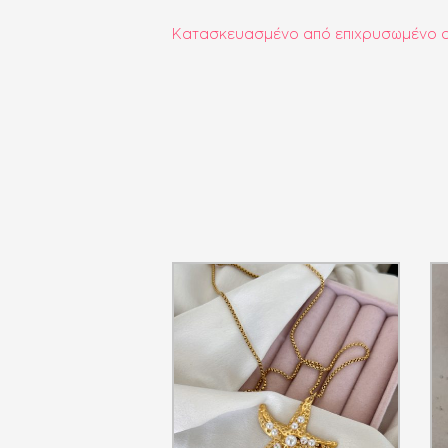
Κατασκευασμένο από επιχρυσωμένο α