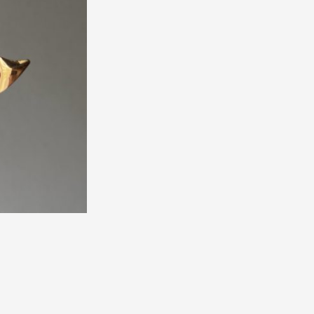
SALES
SHOP THE LOOK
GIFT BOXES