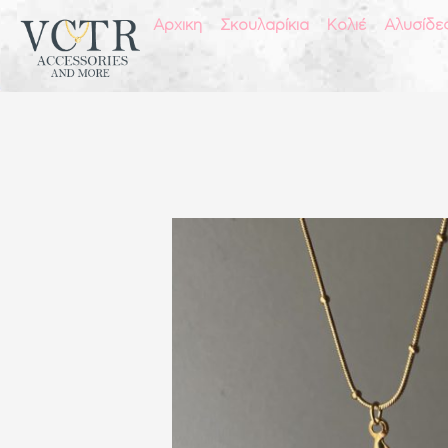
Αρχικη
Σκουλαρίκια
Κολιέ
Αλυσίδε