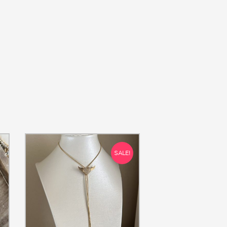
SALE!