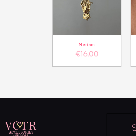
ΛΕΠΤΟΜΈΡΕΙΕΣ
Meriam
€
16.00
S