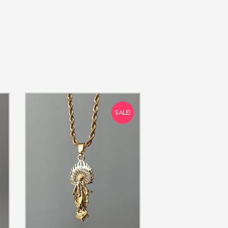
SALE!