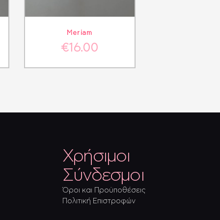
ΘΙ
ΛΕΠΤΟΜΈΡΕΙΕΣ
Meriam
€
16.00
Χρήσιμοι
Σύνδεσμοι
Όροι και Προϋποθέσεις
Πολιτική Επιστροφών