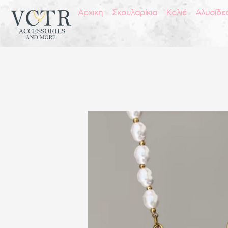
Αρχικη
Σκουλαρίκια
Κολιέ
Αλυσίδε