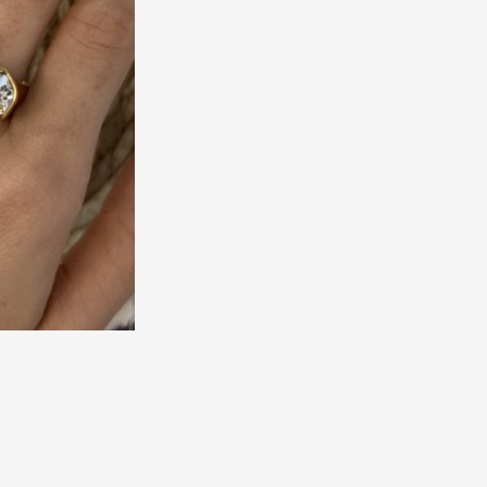
SALES
SHOP THE LOOK
GIFT BOXES