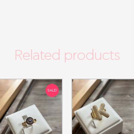
Related products
SALE!