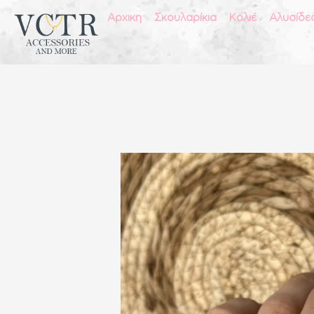
Αρχικη
Σκουλαρίκια
Κολιέ
Αλυσίδε