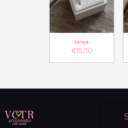
ΛΕΠΤΟΜΈΡΕΙΕΣ
ΣΤΟ ΚΑΛΆΘΙ
Seraya
€
15.00
S