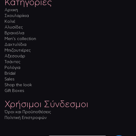
Κατηγορίες
Αρχικη
Σκουλαρίκια
Κολιέ
Αλυσίδες
Βραχιόλια
Men’s collection
Δαχτυλίδια
Μπιζουτιέρες
Αξεσουάρ
Τσάντες
Ρολόγια
Bridal
Sales
Shop the look
Gift Boxes
Χρήσιμοι Σύνδεσμοι
Όροι και Προϋποθέσεις
Πολιτική Επιστροφών