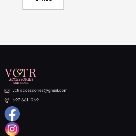
vctr.accessories@gmail.com
697 661 1969