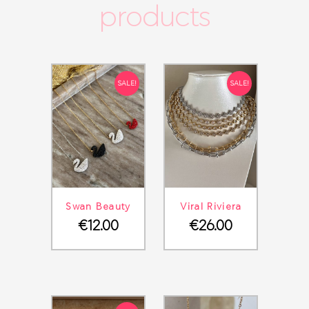
products
SALE!
SALE!
ΛΕΠΤΟΜΈΡΕΙΕΣ
ΣΤΟ ΚΑΛΆΘΙ
ΛΕΠΤΟΜΈΡΕΙΕΣ
ΣΤΟ ΚΑΛΆΘΙ
Swan Beauty
Viral Riviera
€
12.00
€
26.00