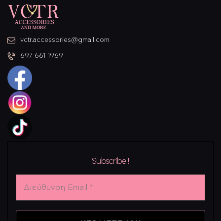
vctr.accessories@gmail.com
697 661 1969
Subscribe !
Διεύθυνση
Email
*