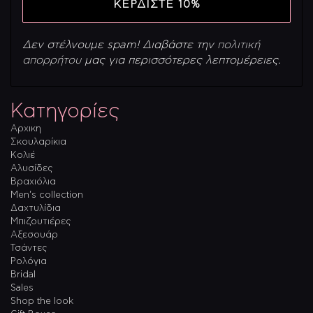
Δεν στέλνουμε spam! Διαβάστε την
πολιτική
απορρήτου
μας για περισσότερες λεπτομέρειες.
Κατηγορίες
Αρχικη
Σκουλαρίκια
Κολιέ
Αλυσίδες
Βραχιόλια
Men’s collection
Δαχτυλίδια
Μπιζουτιέρες
Αξεσουάρ
Τσάντες
Ρολόγια
Bridal
Sales
Shop the look