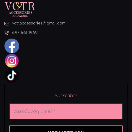
vctr.accessories@gmail.com
697 661 1969
Subscribe !
Διεύθυνση
Email
*