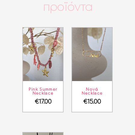
προϊόντα
ΛΕΠΤΟΜΈΡΕΙΕΣ
ΣΤΟ ΚΑΛΆΘΙ
ΛΕΠΤΟΜΈΡΕΙΕΣ
ΣΤΟ ΚΑΛΆΘΙ
Pink Summer
Νονά
Necklace
Necklace
€
17.00
€
15.00