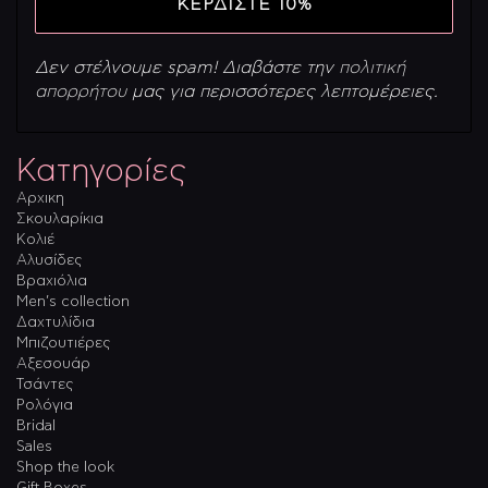
Δεν στέλνουμε spam! Διαβάστε την
πολιτική
απορρήτου
μας για περισσότερες λεπτομέρειες.
Κατηγορίες
Αρχικη
Σκουλαρίκια
Κολιέ
Αλυσίδες
Βραχιόλια
Men’s collection
Δαχτυλίδια
Μπιζουτιέρες
Αξεσουάρ
Τσάντες
Ρολόγια
Bridal
Sales
Shop the look