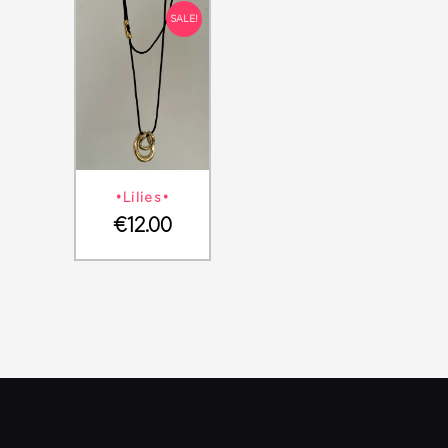
SALE!
ΛΕΠΤΟΜΈΡΕΙΕΣ
ΣΤΟ ΚΑΛΆΘΙ
•Lilies•
€
12.00