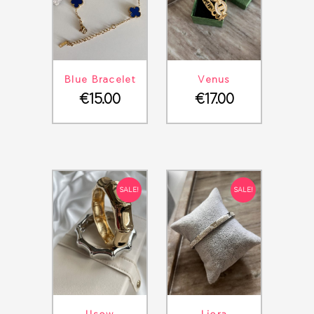
ΛΕΠΤΟΜΈΡΕΙΕΣ
ΣΤΟ ΚΑΛΆΘΙ
ΛΕΠΤΟΜΈΡΕΙΕΣ
ΣΤΟ ΚΑΛΆΘΙ
Blue Bracelet
Venus
€
15.00
€
17.00
SALE!
SALE!
ΛΕΠΤΟΜΈΡΕΙΕΣ
ΣΤΟ ΚΑΛΆΘΙ
ΛΕΠΤΟΜΈΡΕΙΕΣ
ΣΤΟ ΚΑΛΆΘΙ