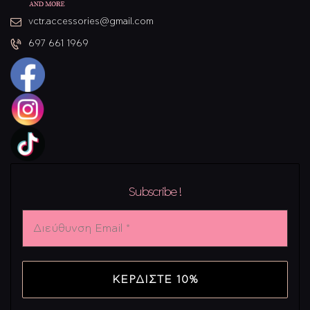
vctr.accessories@gmail.com
697 661 1969
Subscribe !
Διεύθυνση
Email
*