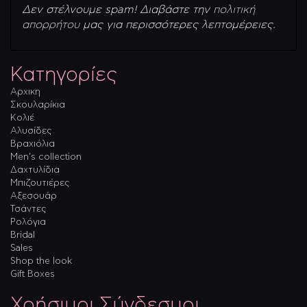
Δεν στέλνουμε spam! Διαβάστε την
πολιτική
απορρήτου
μας για περισσότερες λεπτομέρειες.
Κατηγορίες
Αρχικη
Σκουλαρίκια
Κολιέ
Αλυσίδες
Βραχιόλια
Men’s collection
Δαχτυλίδια
Μπιζουτιέρες
Αξεσουάρ
Τσάντες
Ρολόγια
Bridal
Sales
Shop the look
Gift Boxes
Χρήσιμοι Σύνδεσμοι